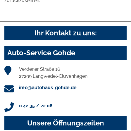
zurückzukehren.
Ihr Kontakt zu uns:
Auto-Service Gohde
Verdener Straße 16
27299 Langwedel-Cluvenhagen
info@autohaus-gohde.de
0 42 35 / 22 08
Unsere Öffnungszeiten