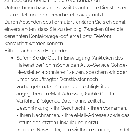
Anfrage erforderlich - unsere verbundenen
Unternehmen bzw. an insoweit beauftragte Dienstleister
übermittelt und dort verarbeitet bzw. genutzt.
Durch Absenden des Formulars erklären Sie sich damit
einverstanden, dass Sie zu den o. g. Zwecken über die
genannten Kontaktwege (ggf. eMail bzw. Telefon)
kontaktiert werden können.
Bitte beachten Sie Folgendes:
Sofern Sie die Opt-In-Einwilligung (Anklicken des
Hakens) bei "Ich möchte den Auto-Service Gohde-
Newsletter abonnieren." setzen, speichern wir oder
unser beauftragter Dienstleister nach
vorhergehender Prüfung der Richtigkeit der
angegebenen eMail-Adresse (Double Opt-In-
Verfahren) folgende Daten ohne zeitliche
Beschränkung: - Ihr Geschlecht, - Ihren Vornamen,
- Ihren Nachnamen, - Ihre eMail-Adresse sowie das
Datum der letzten Einwilligung hierzu.
In jedem Newsletter, den wir Ihnen senden, befindet