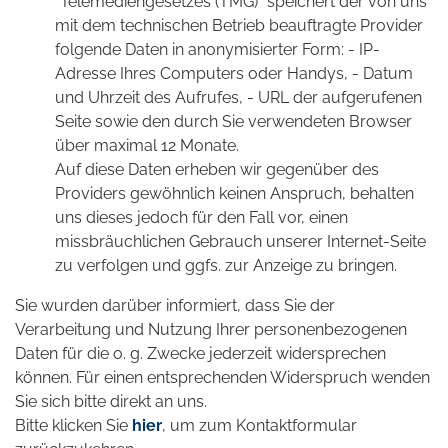
"Telemediengesetzes (TMG)" speichert der von uns
mit dem technischen Betrieb beauftragte Provider
folgende Daten in anonymisierter Form: - IP-
Adresse Ihres Computers oder Handys, - Datum
und Uhrzeit des Aufrufes, - URL der aufgerufenen
Seite sowie den durch Sie verwendeten Browser
über maximal 12 Monate.
Auf diese Daten erheben wir gegenüber des
Providers gewöhnlich keinen Anspruch, behalten
uns dieses jedoch für den Fall vor, einen
missbräuchlichen Gebrauch unserer Internet-Seite
zu verfolgen und ggfs. zur Anzeige zu bringen.
Sie wurden darüber informiert, dass Sie der
Verarbeitung und Nutzung Ihrer personenbezogenen
Daten für die o. g. Zwecke jederzeit widersprechen
können. Für einen entsprechenden Widerspruch wenden
Sie sich bitte direkt an uns.
Bitte klicken Sie
hier
, um zum Kontaktformular