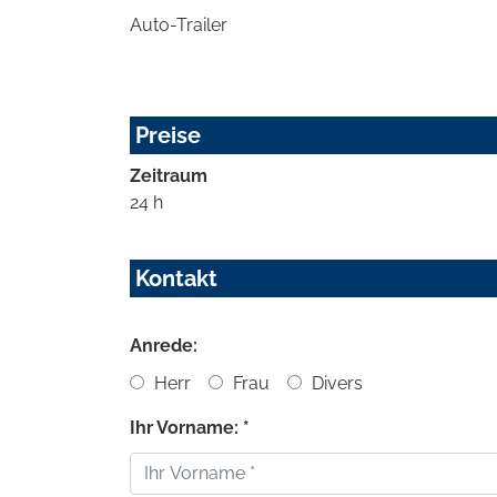
Auto-Trailer
Preise
Zeitraum
24 h
Kontakt
Anrede:
Herr
Frau
Divers
Ihr Vorname: *