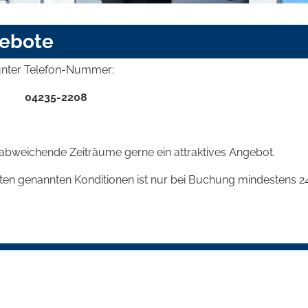
ebote
 unter Telefon-Nummer:
04235-2208
r abweichende Zeiträume gerne ein attraktives Angebot.
en genannten Konditionen ist nur bei Buchung mindestens 2