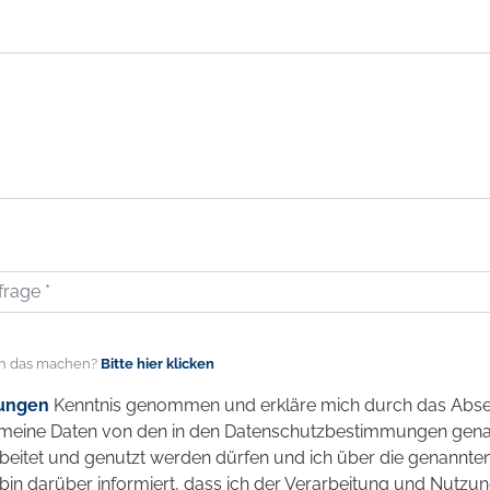
h das machen?
Bitte hier klicken
ungen
Kenntnis genommen und erkläre mich durch das Abs
s meine Daten von den in den Datenschutzbestimmungen gen
beitet und genutzt werden dürfen und ich über die genannte
bin darüber informiert, dass ich der Verarbeitung und Nutzu