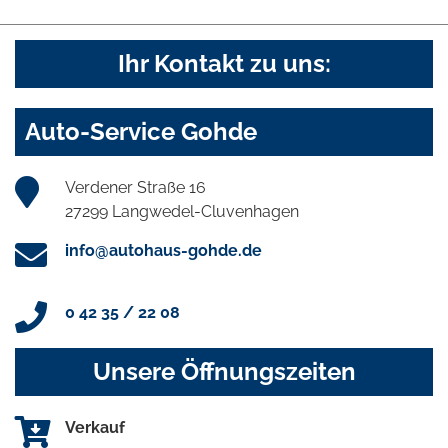
Ihr Kontakt zu uns:
Auto-Service Gohde
Verdener Straße 16
27299 Langwedel-Cluvenhagen
info@autohaus-gohde.de
0 42 35 / 22 08
Unsere Öffnungszeiten
Verkauf