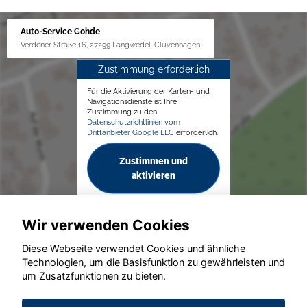
Auto-Service Gohde
Verdener Straße 16, 27299 Langwedel-Cluvenhagen
Zustimmung erforderlich
Für die Aktivierung der Karten- und
Navigationsdienste ist Ihre
Zustimmung zu den
Datenschutzrichtlinien vom
Drittanbieter Google LLC
erforderlich.
Zustimmen und
aktivieren
Wir verwenden Cookies
Diese Webseite verwendet Cookies und ähnliche
Technologien, um die Basisfunktion zu gewährleisten und
um Zusatzfunktionen zu bieten.
© konjunkturmotor.de GmbH 2020 - 2026