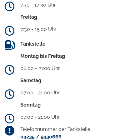
7.30 - 17:30 Uhr
Freitag
7:30 - 15:00 Uhr
Tankstelle
Montag bis Freitag
06:00 - 21:00 Uhr
Samstag
07:00 - 21:00 Uhr
Sonntag
07:00 - 21:00 Uhr
Telefonnummer der Tankstelle:
04235 / 9430666