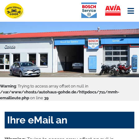
Warning
: Trying to access array offset on null in
/var/www/vhosts/autohaus-gohde.de/httpdocs/711/mmh-
emailleute.php
on line
39
Ihre eMail an