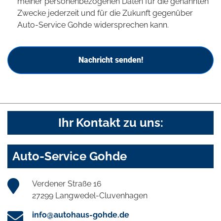
meiner personenbezogenen Daten für die genannten
Zwecke jederzeit und für die Zukunft gegenüber
Auto-Service Gohde widersprechen kann.
Nachricht senden!
Ihr Kontakt zu uns:
Auto-Service Gohde
Verdener Straße 16
27299 Langwedel-Cluvenhagen
info@autohaus-gohde.de